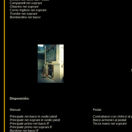
Campanelli nei soprani
Ottavino nei soprani
Corno Inglese nei soprani
Trombe nei soprani
Bombardino nei bassi
Disposición:
Manual:
Pedal:
Principale nei bassi in sedici piedi
Contrabassi con rinforzi al 
Principale nei soprani in sedici piedi
Bassi armonici al pedali
Principale primo nei bassi 8'
Terza mano nei soprani
Principale primo nei soprani 8'
Bordone nei bassi 8'